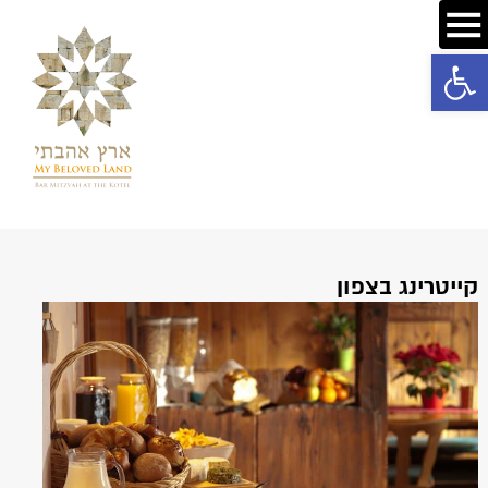
פתח סרגל נגישות
קייטרינג בצפון