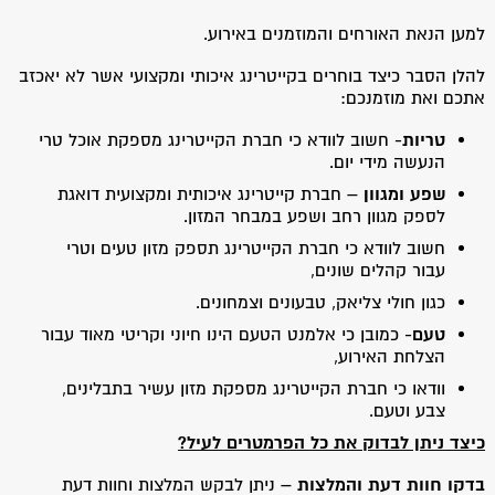
למען הנאת האורחים והמוזמנים באירוע.
להלן הסבר כיצד בוחרים בקייטרינג איכותי ומקצועי אשר לא יאכזב
אתכם ואת מוזמנכם:
טריות-
חשוב לוודא כי חברת הקייטרינג מספקת אוכל טרי
הנעשה מידי יום.
שפע ומגוון –
חברת קייטרינג איכותית ומקצועית דואגת
לספק מגוון רחב ושפע במבחר המזון.
חשוב לוודא כי חברת הקייטרינג תספק מזון טעים וטרי
עבור קהלים שונים,
כגון חולי צליאק, טבעונים וצמחונים.
טעם-
כמובן כי אלמנט הטעם הינו חיוני וקריטי מאוד עבור
הצלחת האירוע,
וודאו כי חברת הקייטרינג מספקת מזון עשיר בתבלינים,
צבע וטעם.
כיצד ניתן לבדוק את כל הפרמטרים לעיל?
בדקו חוות דעת והמלצות –
ניתן לבקש המלצות וחוות דעת