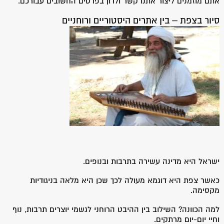
אתם מוזמנים ליצור אתנו קשר ולדון בפרטים החשובים עבורכם.
סיור בצפת – בין אתרים היסטוריים ורוחניים
ישראל היא מדינה עשירה בתרבות ובנופים.
כאשר צפת היא דוגמא מעולה לכך שכן היא מלאה בניגודיות
מקסימה.
למה הכוונה? השילוב בין ההיבט הרוחני לגשמי יוצרים תרבות, נוף
וחיי יום-יום מרתקים.