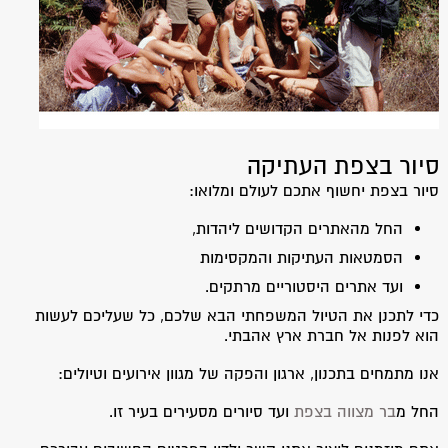
סיור בצפת העתיקה
סיור בצפת יחשוף אתכם לעולם ומלואו:
החל מהאתרים הקדושים ליהדות,
הסמטאות העתיקות והמקסימות
ועד אתרים היסטוריים מרתקים.
כדי לתכנן את הטיול המשפחתי הבא שלכם, כל שעליכם לעשות
הוא לפנות אל חברת ארץ אהבתי.
אנו מתמחים בתכנון, ארגון והפקה של מגוון אירועים וטיולים:
החל מ
בר מצווה בצפת
ועד סיורים מסעירים בעיר זו.