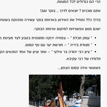
הרי הם כגדולים לכל המצוות.
אתם מוכנים ? יוצאים לדרך .. בוקר טוב!
בדרך כלל נתחיל את האירוע בארוחת בוקר עשירה ומפנקת בשטח 
ישנם מגוון אפשרויות למיקום ארוחת הבוקר:
" עמק תכלת " – צמחיה ירוקה וססגונית בטבע לצד מעינות מי
" מצודת ביריה " – חורשת יער עם נוף קסום.
" ציון רבי יהודה בר אילעי " – אתר וציון של אחד התנאים הקד
תלמידו של רבי עקיבא.
פשששי איזה קסום הצפון…