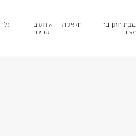
בת חתן בר
חלאקה
אירועים
גלרי
צווה
נוספים