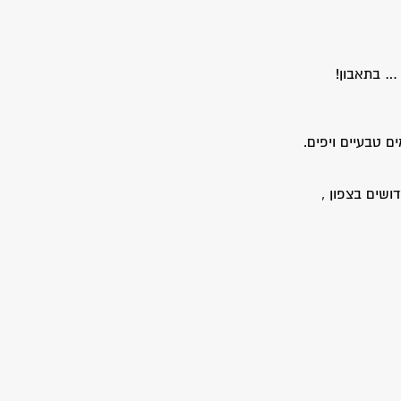
… בתאבון!
ם טבעיים ויפים.
ושים בצפון ,