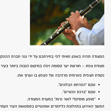
המצודה תהיה באופן חוויתי לפי בחירתכם על ידי נגני חברת ההפקו
מצודת צפת – חורשת יער קסומה ויפה במיקום הגבוה ביותר בעיר 
נקודת תצפית פנורמית מרהיבה של הצפון בו נערוך את:
טקס "הפרחת הבלונים".
טקס "ברכת ההורים".
"מופע מוסיקלי לאור נרות" במערת המצודה.
המשך האירוע בתהלוכת כליזמרים אותנטיים בסמטאות העיר העתי