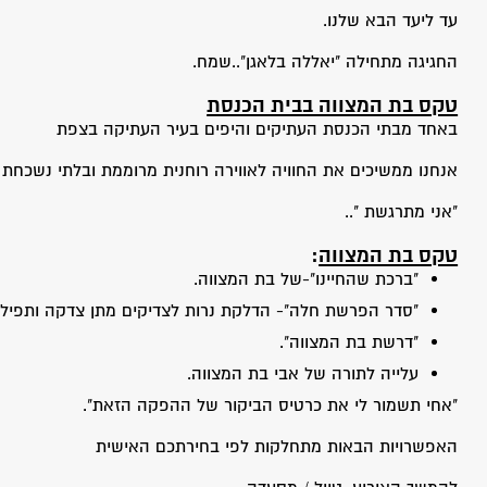
עד ליעד הבא שלנו.
החגיגה מתחילה "יאללה בלאגן"..שמח.
טקס בת המצווה בבית הכנסת
באחד מבתי הכנסת העתיקים והיפים בעיר העתיקה בצפת
אנחנו ממשיכים את החוויה לאווירה רוחנית מרוממת ובלתי נשכחת .
"אני מתרגשת "..
טקס בת המצווה
:
"ברכת שהחיינו"-של בת המצווה.
"סדר הפרשת חלה"- הדלקת נרות לצדיקים מתן צדקה ותפילות
"דרשת בת המצווה".
עלייה לתורה של אבי בת המצווה.
"אחי תשמור לי את כרטיס הביקור של ההפקה הזאת".
האפשרויות הבאות מתחלקות לפי בחירתכם האישית