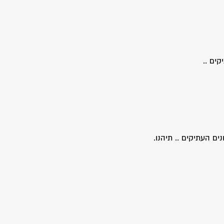
ים ..
ים העתיקים .. תיהנו.