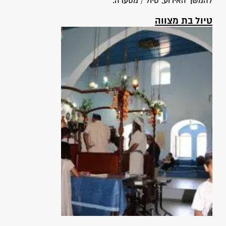
להמשך האירוע, טיול / מסעדה.
טיול בת מצווה