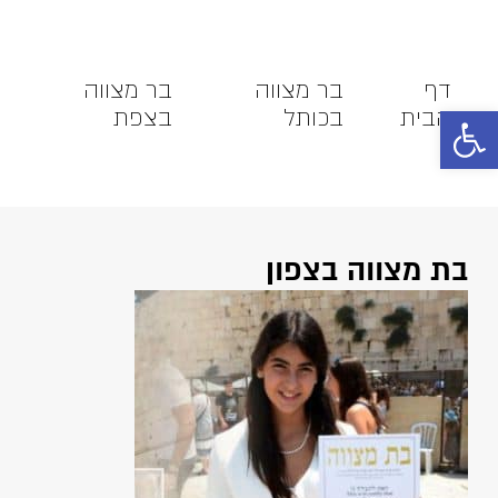
דף
בר מצווה
בר מצווה
ש
פתח סרגל נגישות
הבית
בכותל
בצפת
מ
בת מצווה בצפון