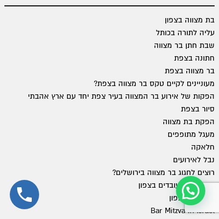
בת מצווה בצפון
עליה לתורה בכותל
שבת חתן בר מצווה
חתונה בצפת
בר מצווה בצפת
מעוניינים לקיים טקס בר מצווה בצפת?
הפקות של אירוע בר המצווה בעיר צפת יחד עם ארץ אהבתי
סיור בצפת
הפקת בת מצווה
מעגל מתופפים
חלאקה
נבל לאירועים
רוצים לחגוג בר מצווה בירושלים?
יום גיבוש לעובדים בצפון
קייטרינג בצפון
Bar Mitzva in Israel