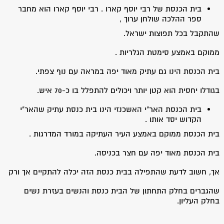
בית הכנסת של רבי יוסף קארו . רבי יוסף קארו הוא מחבר
ספר ההלכה שולחן ערוך ,
שהתקבל בכל תפוצות ישראל.
ממוקם באמצע סימטת הגלריות .
בית הכנסת הינו גם עתיק מאוד יפה במראה עם נוף צפתי.
בגודלו יחסית הוא קטן יותר ויכולים להתפלל בו כ-70 איש.
בית הכנסת האר"י האשכנזי הינו בית כנסת עתיק שהאר"י
הקדוש יסד אותו .
בית הכנסת ממוקם באמצע העיר העתיקה במורד המדרגות .
בית הכנסת מאוד יפה עם חצר בכניסה.
אך, חשוב לדעת שהתפילה בבית כנסת הזה יכלה להתקיים אך ורק
שהגברים בחלק התחתון של הבית כנסת והנשים בעזרת נשים
בחלק העליון.