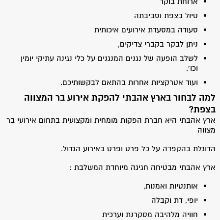
ארוחת בוקר
טיול בצפת וסביבתה
סעודה במסעדת אירועים איכותית
ניתן לבקר בקברי צדיקים,
לשלב הופעה של נגנים המנגנים על כלי נגינה עתיקי יומין
וכו'.
ועוד אטרקציות אחרות בהתאם לבקשותיכם.
למה לבחור בארץ אהבתי להפקת אירוע בר המצווה
בצפת?
ארץ אהבתי היא חברת הפקות מומחית ומקצועית בתחום אירועי בר
מצווה
הדוגלת בהקפדה על כל פרט ופרט באירוע הגדול.
ארץ אהבתי מבטיחה חגיגה מיוחדת המשלבת :
אותנטיות ואמנות,
יופי, דת וקבלה
חוויה מלהיבה מסקרנת וערכית