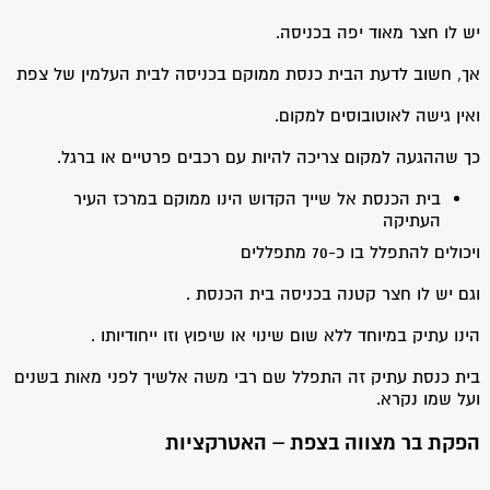
יש לו חצר מאוד יפה בכניסה.
אך, חשוב לדעת הבית כנסת ממוקם בכניסה לבית העלמין של צפת
ואין גישה לאוטובוסים למקום.
כך שההגעה למקום צריכה להיות עם רכבים פרטיים או ברגל.
בית הכנסת אל שייך הקדוש הינו ממוקם במרכז העיר
העתיקה
ויכולים להתפלל בו כ-70 מתפללים
וגם יש לו חצר קטנה בכניסה בית הכנסת .
הינו עתיק במיוחד ללא שום שינוי או שיפוץ וזו ייחודיותו .
בית כנסת עתיק זה התפלל שם רבי משה אלשיך לפני מאות בשנים
ועל שמו נקרא.
הפקת בר מצווה בצפת – האטרקציות