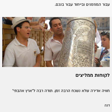
עבור המוזמנים ובייחוד עבור בנכם.
לקוחות ממליצים
טקס מרגש וארגון ברמה גבוהה. אנחנו רק היינו צריכים להגיע
חוויה אדירה שלא נשכח הרבה זמן. תודה רבה ל"ארץ אהבתי"
ולהנות
דנה
שמעון